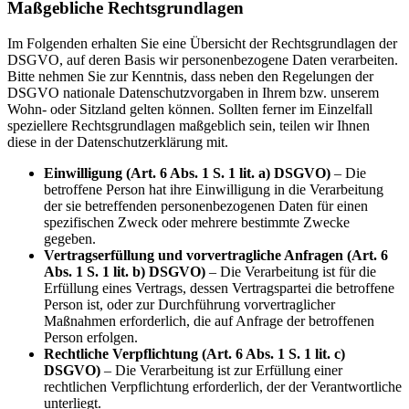
Maßgebliche Rechtsgrundlagen
Im Folgenden erhalten Sie eine Übersicht der Rechtsgrundlagen der
DSGVO, auf deren Basis wir personenbezogene Daten verarbeiten.
Bitte nehmen Sie zur Kenntnis, dass neben den Regelungen der
DSGVO nationale Datenschutzvorgaben in Ihrem bzw. unserem
Wohn- oder Sitzland gelten können. Sollten ferner im Einzelfall
speziellere Rechtsgrundlagen maßgeblich sein, teilen wir Ihnen
diese in der Datenschutzerklärung mit.
Einwilligung (Art. 6 Abs. 1 S. 1 lit. a) DSGVO)
– Die
betroffene Person hat ihre Einwilligung in die Verarbeitung
der sie betreffenden personenbezogenen Daten für einen
spezifischen Zweck oder mehrere bestimmte Zwecke
gegeben.
Vertragserfüllung und vorvertragliche Anfragen (Art. 6
Abs. 1 S. 1 lit. b) DSGVO)
– Die Verarbeitung ist für die
Erfüllung eines Vertrags, dessen Vertragspartei die betroffene
Person ist, oder zur Durchführung vorvertraglicher
Maßnahmen erforderlich, die auf Anfrage der betroffenen
Person erfolgen.
Rechtliche Verpflichtung (Art. 6 Abs. 1 S. 1 lit. c)
DSGVO)
– Die Verarbeitung ist zur Erfüllung einer
rechtlichen Verpflichtung erforderlich, der der Verantwortliche
unterliegt.