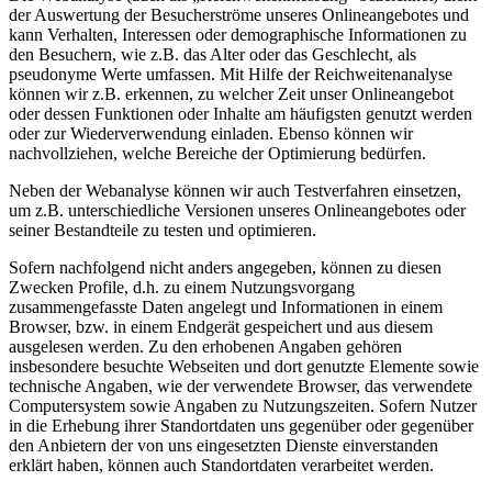
der Auswertung der Besucherströme unseres Onlineangebotes und
kann Verhalten, Interessen oder demographische Informationen zu
den Besuchern, wie z.B. das Alter oder das Geschlecht, als
pseudonyme Werte umfassen. Mit Hilfe der Reichweitenanalyse
können wir z.B. erkennen, zu welcher Zeit unser Onlineangebot
oder dessen Funktionen oder Inhalte am häufigsten genutzt werden
oder zur Wiederverwendung einladen. Ebenso können wir
nachvollziehen, welche Bereiche der Optimierung bedürfen.
Neben der Webanalyse können wir auch Testverfahren einsetzen,
um z.B. unterschiedliche Versionen unseres Onlineangebotes oder
seiner Bestandteile zu testen und optimieren.
Sofern nachfolgend nicht anders angegeben, können zu diesen
Zwecken Profile, d.h. zu einem Nutzungsvorgang
zusammengefasste Daten angelegt und Informationen in einem
Browser, bzw. in einem Endgerät gespeichert und aus diesem
ausgelesen werden. Zu den erhobenen Angaben gehören
insbesondere besuchte Webseiten und dort genutzte Elemente sowie
technische Angaben, wie der verwendete Browser, das verwendete
Computersystem sowie Angaben zu Nutzungszeiten. Sofern Nutzer
in die Erhebung ihrer Standortdaten uns gegenüber oder gegenüber
den Anbietern der von uns eingesetzten Dienste einverstanden
erklärt haben, können auch Standortdaten verarbeitet werden.