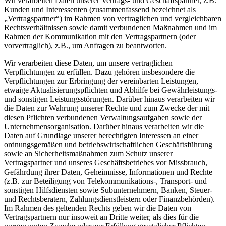
Wir verarbeiten Daten unserer Vertrags- und Geschäftspartner, z.B.
Kunden und Interessenten (zusammenfassend bezeichnet als
„Vertragspartner“) im Rahmen von vertraglichen und vergleichbaren
Rechtsverhältnissen sowie damit verbundenen Maßnahmen und im
Rahmen der Kommunikation mit den Vertragspartnern (oder
vorvertraglich), z.B., um Anfragen zu beantworten.
Wir verarbeiten diese Daten, um unsere vertraglichen
Verpflichtungen zu erfüllen. Dazu gehören insbesondere die
Verpflichtungen zur Erbringung der vereinbarten Leistungen,
etwaige Aktualisierungspflichten und Abhilfe bei Gewährleistungs-
und sonstigen Leistungsstörungen. Darüber hinaus verarbeiten wir
die Daten zur Wahrung unserer Rechte und zum Zwecke der mit
diesen Pflichten verbundenen Verwaltungsaufgaben sowie der
Unternehmensorganisation. Darüber hinaus verarbeiten wir die
Daten auf Grundlage unserer berechtigten Interessen an einer
ordnungsgemäßen und betriebswirtschaftlichen Geschäftsführung
sowie an Sicherheitsmaßnahmen zum Schutz unserer
Vertragspartner und unseres Geschäftsbetriebes vor Missbrauch,
Gefährdung ihrer Daten, Geheimnisse, Informationen und Rechte
(z.B. zur Beteiligung von Telekommunikations-, Transport- und
sonstigen Hilfsdiensten sowie Subunternehmern, Banken, Steuer-
und Rechtsberatern, Zahlungsdienstleistern oder Finanzbehörden).
Im Rahmen des geltenden Rechts geben wir die Daten von
Vertragspartnern nur insoweit an Dritte weiter, als dies für die