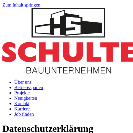
Zum Inhalt springen
Über uns
Betriebssparten
Projekte
Neuigkeiten
Kontakt
Karriere
Job finden
Datenschutzerklärung