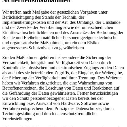
Wir treffen nach Maßgabe der gesetzlichen Vorgaben unter
Berücksichtigung des Stands der Technik, der
Implementierungskosten und der Art, des Umfangs, der Umstände
und der Zwecke der Verarbeitung sowie der unterschiedlichen
Eintrittswahrscheinlichkeiten und des Ausmaßes der Bedrohung der
Rechte und Freiheiten natürlicher Personen geeignete technische
und organisatorische Maßnahmen, um ein dem Risiko
angemessenes Schutzniveau zu gewährleisten.
Zu den Maßnahmen gehören insbesondere die Sicherung der
Vertraulichkeit, Integrität und Verfügbarkeit von Daten durch
Kontrolle des physischen und elektronischen Zugangs zu den Daten
als auch des sie betreffenden Zugriffs, der Eingabe, der Weitergabe,
der Sicherung der Verfügbarkeit und ihrer Trennung. Des Weiteren
haben wir Verfahren eingerichtet, die eine Wahrnehmung von
Betroffenenrechten, die Löschung von Daten und Reaktionen auf
die Gefährdung der Daten gewährleisten. Ferner berücksichtigen
wir den Schutz personenbezogener Daten bereits bei der
Entwicklung bzw. Auswahl von Hardware, Software sowie
Verfahren entsprechend dem Prinzip des Datenschutzes, durch
Technikgestaltung und durch datenschutzfreundliche
Voreinstellungen.