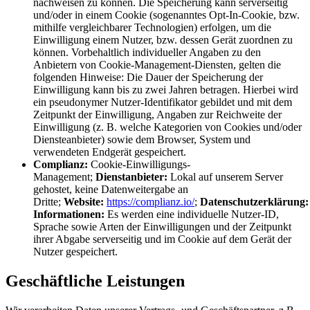
nachweisen zu können. Die Speicherung kann serverseitig
und/oder in einem Cookie (sogenanntes Opt-In-Cookie, bzw.
mithilfe vergleichbarer Technologien) erfolgen, um die
Einwilligung einem Nutzer, bzw. dessen Gerät zuordnen zu
können. Vorbehaltlich individueller Angaben zu den
Anbietern von Cookie-Management-Diensten, gelten die
folgenden Hinweise: Die Dauer der Speicherung der
Einwilligung kann bis zu zwei Jahren betragen. Hierbei wird
ein pseudonymer Nutzer-Identifikator gebildet und mit dem
Zeitpunkt der Einwilligung, Angaben zur Reichweite der
Einwilligung (z. B. welche Kategorien von Cookies und/oder
Diensteanbieter) sowie dem Browser, System und
verwendeten Endgerät gespeichert.
Complianz:
Cookie-Einwilligungs-
Management;
Dienstanbieter:
Lokal auf unserem Server
gehostet, keine Datenweitergabe an
Dritte;
Website:
https://complianz.io/
;
Datenschutzerklärung:
Informationen:
Es werden eine individuelle Nutzer-ID,
Sprache sowie Arten der Einwilligungen und der Zeitpunkt
ihrer Abgabe serverseitig und im Cookie auf dem Gerät der
Nutzer gespeichert.
Geschäftliche Leistungen