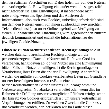
den gesetzlichen Vorschriften ein. Daher holen wir von den Nutzern
eine vorhergehende Einwilligung ein, außer wenn diese gesetzlich
nicht gefordert ist. Eine Einwilligung ist insbesondere nicht
notwendig, wenn das Speichern und das Auslesen der
Informationen, also auch von Cookies, unbedingt erforderlich sind,
um dem den Nutzern einen von ihnen ausdrücklich gewünschten
Telemediendienst (also unser Onlineangebot) zur Verfügung zu
stellen. Die widerrufliche Einwilligung wird gegenüber den Nutzern
deutlich kommuniziert und enthält die Informationen zu der
jeweiligen Cookie-Nutzung.
Hinweise zu datenschutzrechtlichen Rechtsgrundlagen:
Auf
welcher datenschutzrechtlichen Rechtsgrundlage wir die
personenbezogenen Daten der Nutzer mit Hilfe von Cookies
verarbeiten, hängt davon ab, ob wir Nutzer um eine Einwilligung
bitten. Falls die Nutzer einwilligen, ist die Rechtsgrundlage der
Verarbeitung Ihrer Daten die erklärte Einwilligung. Andernfalls
werden die mithilfe von Cookies verarbeiteten Daten auf Grundlage
unserer berechtigten Interessen (z.B. an einem
betriebswirtschaftlichen Betrieb unseres Onlineangebotes und
Verbesserung seiner Nutzbarkeit) verarbeitet oder, wenn dies im
Rahmen der Erfüllung unserer vertraglichen Pflichten erfolgt, wenn
der Einsatz von Cookies erforderlich ist, um unsere vertraglichen
Verpflichtungen zu erfüllen. Zu welchen Zwecken die Cookies von
uns verarbeitet werden, darüber klären wir im Laufe dieser