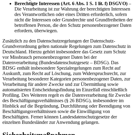
Berechtigte Interessen (Art. 6 Abs. 1 S. 1 lit. f) DSGVO)
–
Die Verarbeitung ist zur Wahrung der berechtigten Interessen
des Verantwortlichen oder eines Dritten erforderlich, sofern
nicht die Interessen oder Grundrechte und Grundfreiheiten der
betroffenen Person, die den Schutz personenbezogener Daten
erfordern, überwiegen.
Zusätzlich zu den Datenschutzregelungen der Datenschutz-
Grundverordnung gelten nationale Regelungen zum Datenschutz in
Deutschland. Hierzu gehört insbesondere das Gesetz zum Schutz
vor Missbrauch personenbezogener Daten bei der
Datenverarbeitung (Bundesdatenschutzgesetz – BDSG). Das
BDSG enthält insbesondere Spezialregelungen zum Recht auf
Auskunft, zum Recht auf Löschung, zum Widerspruchsrecht, zur
Verarbeitung besonderer Kategorien personenbezogener Daten, zur
Verarbeitung für andere Zwecke und zur Übermittlung sowie
automatisierten Entscheidungsfindung im Einzelfall einschließlich
Profiling. Des Weiteren regelt es die Datenverarbeitung für Zwecke
des Beschäftigungsverhältnisses (§ 26 BDSG), insbesondere im
Hinblick auf die Begründung, Durchführung oder Beendigung von
Beschäftigungsverhältnissen sowie die Einwilligung von
Beschäftigten. Ferner können Landesdatenschutzgesetze der
einzelnen Bundesländer zur Anwendung gelangen.
Sicherheitsmaßnahmen