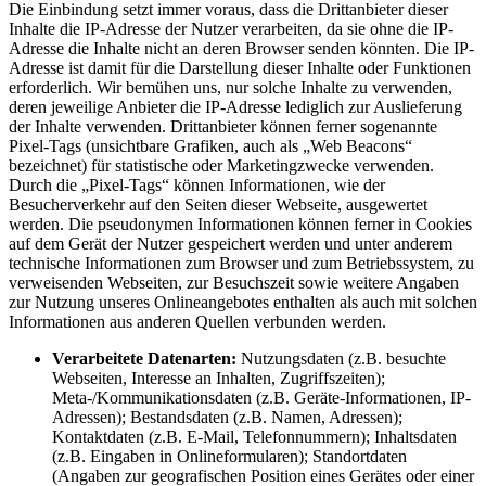
Die Einbindung setzt immer voraus, dass die Drittanbieter dieser
Inhalte die IP-Adresse der Nutzer verarbeiten, da sie ohne die IP-
Adresse die Inhalte nicht an deren Browser senden könnten. Die IP-
Adresse ist damit für die Darstellung dieser Inhalte oder Funktionen
erforderlich. Wir bemühen uns, nur solche Inhalte zu verwenden,
deren jeweilige Anbieter die IP-Adresse lediglich zur Auslieferung
der Inhalte verwenden. Drittanbieter können ferner sogenannte
Pixel-Tags (unsichtbare Grafiken, auch als „Web Beacons“
bezeichnet) für statistische oder Marketingzwecke verwenden.
Durch die „Pixel-Tags“ können Informationen, wie der
Besucherverkehr auf den Seiten dieser Webseite, ausgewertet
werden. Die pseudonymen Informationen können ferner in Cookies
auf dem Gerät der Nutzer gespeichert werden und unter anderem
technische Informationen zum Browser und zum Betriebssystem, zu
verweisenden Webseiten, zur Besuchszeit sowie weitere Angaben
zur Nutzung unseres Onlineangebotes enthalten als auch mit solchen
Informationen aus anderen Quellen verbunden werden.
Verarbeitete Datenarten:
Nutzungsdaten (z.B. besuchte
Webseiten, Interesse an Inhalten, Zugriffszeiten);
Meta-/Kommunikationsdaten (z.B. Geräte-Informationen, IP-
Adressen); Bestandsdaten (z.B. Namen, Adressen);
Kontaktdaten (z.B. E-Mail, Telefonnummern); Inhaltsdaten
(z.B. Eingaben in Onlineformularen); Standortdaten
(Angaben zur geografischen Position eines Gerätes oder einer