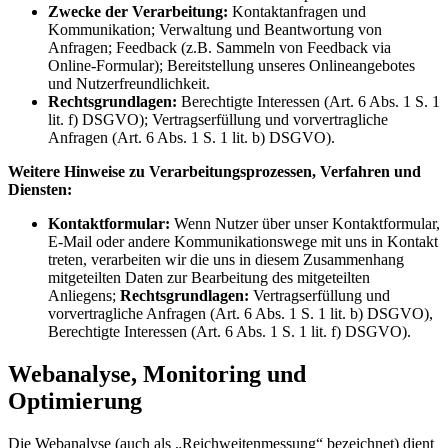
Zwecke der Verarbeitung:
Kontaktanfragen und
Kommunikation; Verwaltung und Beantwortung von
Anfragen; Feedback (z.B. Sammeln von Feedback via
Online-Formular); Bereitstellung unseres Onlineangebotes
und Nutzerfreundlichkeit.
Rechtsgrundlagen:
Berechtigte Interessen (Art. 6 Abs. 1 S. 1
lit. f) DSGVO); Vertragserfüllung und vorvertragliche
Anfragen (Art. 6 Abs. 1 S. 1 lit. b) DSGVO).
Weitere Hinweise zu Verarbeitungsprozessen, Verfahren und
Diensten:
Kontaktformular:
Wenn Nutzer über unser Kontaktformular,
E-Mail oder andere Kommunikationswege mit uns in Kontakt
treten, verarbeiten wir die uns in diesem Zusammenhang
mitgeteilten Daten zur Bearbeitung des mitgeteilten
Anliegens;
Rechtsgrundlagen:
Vertragserfüllung und
vorvertragliche Anfragen (Art. 6 Abs. 1 S. 1 lit. b) DSGVO),
Berechtigte Interessen (Art. 6 Abs. 1 S. 1 lit. f) DSGVO).
Webanalyse, Monitoring und
Optimierung
Die Webanalyse (auch als „Reichweitenmessung“ bezeichnet) dient