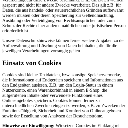
gesperrt und nicht für andere Zwecke verarbeitet. Das gilt z.B. für
Daten, die aus handels- oder steuerrechtlichen Gründen aufbewahrt
werden müssen oder deren Speicherung zur Geltendmachung,
Ausübung oder Verteidigung von Rechtsansprüchen oder zum
Schutz der Rechte einer anderen natürlichen oder juristischen Person
erforderlich ist.
Unsere Datenschutzhinweise können ferner weitere Angaben zu der
Aufbewahrung und Löschung von Daten beinhalten, die für die
jeweiligen Verarbeitungen vorrangig gelten.
Einsatz von Cookies
Cookies sind kleine Textdateien, bzw. sonstige Speichervermerke,
die Informationen auf Endgeräten speichern und Informationen aus
den Endgeräten auslesen. Z.B. um den Login-Status in einem
Nutzerkonto, einen Warenkorbinhalt in einem E-Shop, die
aufgerufenen Inhalte oder verwendete Funktionen eines
Onlineangebotes speichern. Cookies können ferner zu
unterschiedlichen Zwecken eingesetzt werden, z.B. zu Zwecken der
Funktionsfähigkeit, Sicherheit und Komfort von Onlineangeboten
sowie der Erstellung von Analysen der Besucherströme.
Hinweise zur Einwilligung:
Wir setzen Cookies im Einklang mit