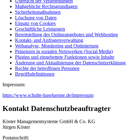
Übersicht der Verarbeitungen
Maßgebliche Rechtsgrundlagen
Sicherheitsmaßnahmen
Löschung von Daten
Einsatz von Cookies
Geschäftliche Leistungen
Bereitstellung des Onlineangebotes und Webhosting
Kontakt- und Anfragenverwaltung
Webanalyse, Monitoring und Optimierung
Präsenzen in sozialen Netzwerken (Social Media)
Plugins und eingebettete Funktionen sowie Inhalte
Änderung und Aktualisierung der Datenschutzerklärung
Rechte der betroffenen Personen
Begriffsdefinitionen
Impressum:
https://www.schulte-haseluenne.de/impressum
Kontakt Datenschutzbeauftragter
Köster Managementsysteme GmbH & Co. KG
Jürgen Köster
Postanschrift: