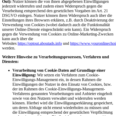
Out):
Nutzer können die von ihnen abgegebenen Einwilligungen
jederzeit widerrufen und zudem einen Widerspruch gegen die
Verarbeitung entsprechend den gesetzlichen Vorgaben im Art. 21
DSGVO einlegen. Nutzer können ihren Widerspruch auch über die
Einstellungen ihres Browsers erklären, z.B. durch Deaktivierung der
Verwendung von Cookies (wobei dadurch auch die Funktionalität
unserer Online-Dienste eingeschränkt sein kann). Ein Widerspruch
gegen die Verwendung von Cookies zu Online-Marketing-Zwecken
kann auch über die
Websites
https://optout.aboutads.info
und
https://www.youronlinechoi
werden.
Weitere Hinweise zu Verarbeitungsprozessen, Verfahren und
Diensten:
Verarbeitung von Cookie-Daten auf Grundlage einer
Einwilligung:
Wir setzen ein Verfahren zum Cookie-
Einwilligungs-Management ein, in dessen Rahmen die
Einwilligungen der Nutzer in den Einsatz von Cookies, bzw.
der im Rahmen des Cookie-Einwilligungs-Management-
Verfahrens genannten Verarbeitungen und Anbieter eingeholt
sowie von den Nutzern verwaltet und widerrufen werden
können. Hierbei wird die Einwilligungserklärung gespeichert,
um deren Abfrage nicht erneut wiederholen zu müssen und
die Einwilligung entsprechend der gesetzlichen Verpflichtung