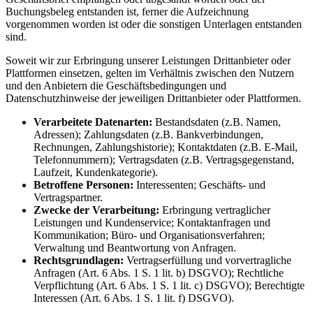
Buchungsbeleg entstanden ist, ferner die Aufzeichnung
vorgenommen worden ist oder die sonstigen Unterlagen entstanden
sind.
Soweit wir zur Erbringung unserer Leistungen Drittanbieter oder
Plattformen einsetzen, gelten im Verhältnis zwischen den Nutzern
und den Anbietern die Geschäftsbedingungen und
Datenschutzhinweise der jeweiligen Drittanbieter oder Plattformen.
Verarbeitete Datenarten:
Bestandsdaten (z.B. Namen,
Adressen); Zahlungsdaten (z.B. Bankverbindungen,
Rechnungen, Zahlungshistorie); Kontaktdaten (z.B. E-Mail,
Telefonnummern); Vertragsdaten (z.B. Vertragsgegenstand,
Laufzeit, Kundenkategorie).
Betroffene Personen:
Interessenten; Geschäfts- und
Vertragspartner.
Zwecke der Verarbeitung:
Erbringung vertraglicher
Leistungen und Kundenservice; Kontaktanfragen und
Kommunikation; Büro- und Organisationsverfahren;
Verwaltung und Beantwortung von Anfragen.
Rechtsgrundlagen:
Vertragserfüllung und vorvertragliche
Anfragen (Art. 6 Abs. 1 S. 1 lit. b) DSGVO); Rechtliche
Verpflichtung (Art. 6 Abs. 1 S. 1 lit. c) DSGVO); Berechtigte
Interessen (Art. 6 Abs. 1 S. 1 lit. f) DSGVO).