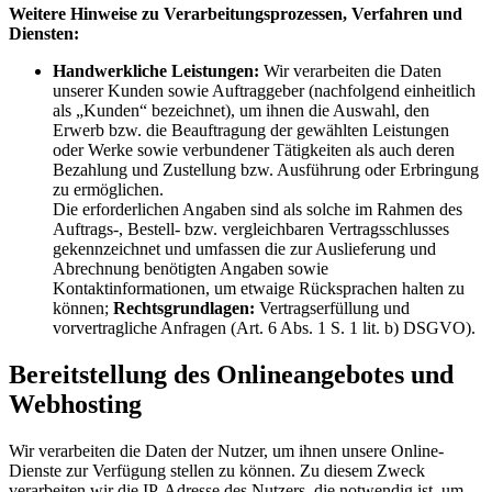
Weitere Hinweise zu Verarbeitungsprozessen, Verfahren und
Diensten:
Handwerkliche Leistungen:
Wir verarbeiten die Daten
unserer Kunden sowie Auftraggeber (nachfolgend einheitlich
als „Kunden“ bezeichnet), um ihnen die Auswahl, den
Erwerb bzw. die Beauftragung der gewählten Leistungen
oder Werke sowie verbundener Tätigkeiten als auch deren
Bezahlung und Zustellung bzw. Ausführung oder Erbringung
zu ermöglichen.
Die erforderlichen Angaben sind als solche im Rahmen des
Auftrags-, Bestell- bzw. vergleichbaren Vertragsschlusses
gekennzeichnet und umfassen die zur Auslieferung und
Abrechnung benötigten Angaben sowie
Kontaktinformationen, um etwaige Rücksprachen halten zu
können;
Rechtsgrundlagen:
Vertragserfüllung und
vorvertragliche Anfragen (Art. 6 Abs. 1 S. 1 lit. b) DSGVO).
Bereitstellung des Onlineangebotes und
Webhosting
Wir verarbeiten die Daten der Nutzer, um ihnen unsere Online-
Dienste zur Verfügung stellen zu können. Zu diesem Zweck
verarbeiten wir die IP-Adresse des Nutzers, die notwendig ist, um