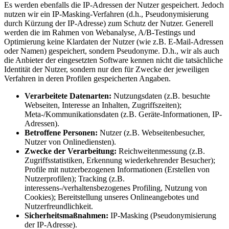
Es werden ebenfalls die IP-Adressen der Nutzer gespeichert. Jedoch
nutzen wir ein IP-Masking-Verfahren (d.h., Pseudonymisierung
durch Kürzung der IP-Adresse) zum Schutz der Nutzer. Generell
werden die im Rahmen von Webanalyse, A/B-Testings und
Optimierung keine Klardaten der Nutzer (wie z.B. E-Mail-Adressen
oder Namen) gespeichert, sondern Pseudonyme. D.h., wir als auch
die Anbieter der eingesetzten Software kennen nicht die tatsächliche
Identität der Nutzer, sondern nur den für Zwecke der jeweiligen
Verfahren in deren Profilen gespeicherten Angaben.
Verarbeitete Datenarten:
Nutzungsdaten (z.B. besuchte
Webseiten, Interesse an Inhalten, Zugriffszeiten);
Meta-/Kommunikationsdaten (z.B. Geräte-Informationen, IP-
Adressen).
Betroffene Personen:
Nutzer (z.B. Webseitenbesucher,
Nutzer von Onlinediensten).
Zwecke der Verarbeitung:
Reichweitenmessung (z.B.
Zugriffsstatistiken, Erkennung wiederkehrender Besucher);
Profile mit nutzerbezogenen Informationen (Erstellen von
Nutzerprofilen); Tracking (z.B.
interessens-/verhaltensbezogenes Profiling, Nutzung von
Cookies); Bereitstellung unseres Onlineangebotes und
Nutzerfreundlichkeit.
Sicherheitsmaßnahmen:
IP-Masking (Pseudonymisierung
der IP-Adresse).