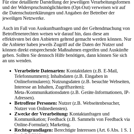
Für eine detaillierte Darstellung der jeweiligen Verarbeitungsformen
und der Widerspruchsmöglichkeiten (Opt-Out) verweisen wir auf
die Datenschutzerklärungen und Angaben der Betreiber der
jeweiligen Netzwerke.
Auch im Fall von Auskunftsanfragen und der Geltendmachung von
Betroffenenrechten weisen wir darauf hin, dass diese am
effektivsten bei den Anbietern geltend gemacht werden können. Nur
die Anbieter haben jeweils Zugriff auf die Daten der Nutzer und
können direkt entsprechende Maßnahmen ergreifen und Auskünfte
geben. Sollten Sie dennoch Hilfe benötigen, dann können Sie sich
an uns wenden.
Verarbeitete Datenarten:
Kontaktdaten (z.B. E-Mail,
Telefonnummern); Inhaltsdaten (z.B. Eingaben in
Onlineformularen); Nutzungsdaten (z.B. besuchte Webseiten,
Interesse an Inhalten, Zugriffszeiten);
Meta-/Kommunikationsdaten (z.B. Geräte-Informationen, IP-
Adressen).
Betroffene Personen:
Nutzer (z.B. Webseitenbesucher,
Nutzer von Onlinediensten).
Zwecke der Verarbeitung:
Kontaktanfragen und
Kommunikation; Feedback (z.B. Sammeln von Feedback via
Online-Formular); Marketing.
Rechtsgrundlagen:
Berechtigte Interessen (Art. 6 Abs. 1 S. 1