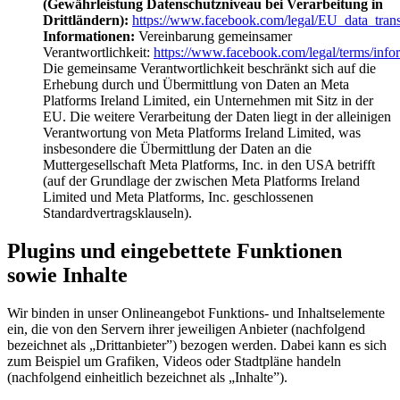
(Gewährleistung Datenschutzniveau bei Verarbeitung in
Drittländern):
https://www.facebook.com/legal/EU_data_tra
Informationen:
Vereinbarung gemeinsamer
Verantwortlichkeit:
https://www.facebook.com/legal/terms/info
Die gemeinsame Verantwortlichkeit beschränkt sich auf die
Erhebung durch und Übermittlung von Daten an Meta
Platforms Ireland Limited, ein Unternehmen mit Sitz in der
EU. Die weitere Verarbeitung der Daten liegt in der alleinigen
Verantwortung von Meta Platforms Ireland Limited, was
insbesondere die Übermittlung der Daten an die
Muttergesellschaft Meta Platforms, Inc. in den USA betrifft
(auf der Grundlage der zwischen Meta Platforms Ireland
Limited und Meta Platforms, Inc. geschlossenen
Standardvertragsklauseln).
Plugins und eingebettete Funktionen
sowie Inhalte
Wir binden in unser Onlineangebot Funktions- und Inhaltselemente
ein, die von den Servern ihrer jeweiligen Anbieter (nachfolgend
bezeichnet als „Drittanbieter”) bezogen werden. Dabei kann es sich
zum Beispiel um Grafiken, Videos oder Stadtpläne handeln
(nachfolgend einheitlich bezeichnet als „Inhalte”).