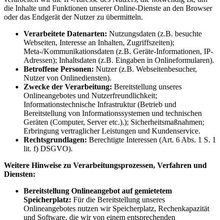
die Inhalte und Funktionen unserer Online-Dienste an den Browser
oder das Endgerät der Nutzer zu übermitteln.
Verarbeitete Datenarten:
Nutzungsdaten (z.B. besuchte
Webseiten, Interesse an Inhalten, Zugriffszeiten);
Meta-/Kommunikationsdaten (z.B. Geräte-Informationen, IP-
Adressen); Inhaltsdaten (z.B. Eingaben in Onlineformularen).
Betroffene Personen:
Nutzer (z.B. Webseitenbesucher,
Nutzer von Onlinediensten).
Zwecke der Verarbeitung:
Bereitstellung unseres
Onlineangebotes und Nutzerfreundlichkeit;
Informationstechnische Infrastruktur (Betrieb und
Bereitstellung von Informationssystemen und technischen
Geräten (Computer, Server etc.).); Sicherheitsmaßnahmen;
Erbringung vertraglicher Leistungen und Kundenservice.
Rechtsgrundlagen:
Berechtigte Interessen (Art. 6 Abs. 1 S. 1
lit. f) DSGVO).
Weitere Hinweise zu Verarbeitungsprozessen, Verfahren und
Diensten:
Bereitstellung Onlineangebot auf gemietetem
Speicherplatz:
Für die Bereitstellung unseres
Onlineangebotes nutzen wir Speicherplatz, Rechenkapazität
und Software, die wir von einem entsprechenden