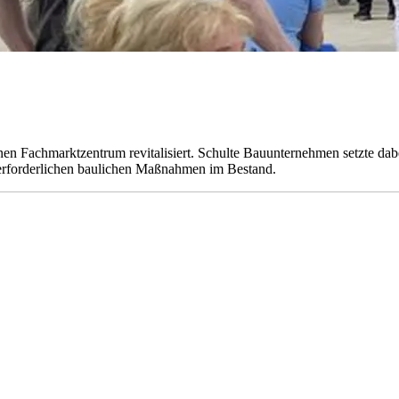
Fachmarktzentrum revitalisiert. Schulte Bauunternehmen setzte dabei
r erforderlichen baulichen Maßnahmen im Bestand.