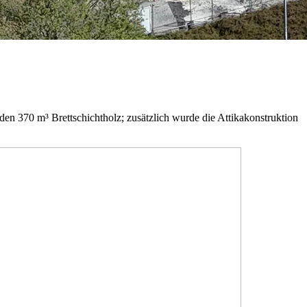
n 370 m³ Brettschichtholz; zusätzlich wurde die Attikakonstruktion